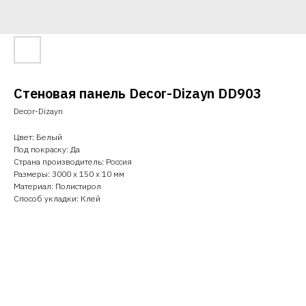
Стеновая панель Decor-Dizayn DD903
Decor-Dizayn
Цвет: Белый
Под покраску: Да
Страна производитель: Россия
Размеры: 3000 х 150 х 10 мм
Материал: Полистирол
Способ укладки: Клей