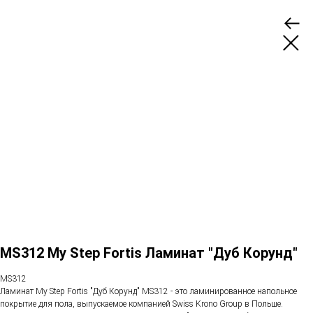
MS312 My Step Fortis Ламинат "Дуб Корунд"
MS312
Ламинат My Step Fortis "Дуб Корунд" MS312 - это ламинированное напольное
покрытие для пола, выпускаемое компанией Swiss Krono Group в Польше.