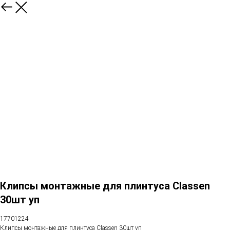
Клипсы монтажные для плинтуса Classen
30шт уп
17701224
Клипсы монтажные для плинтуса Classen 30шт уп