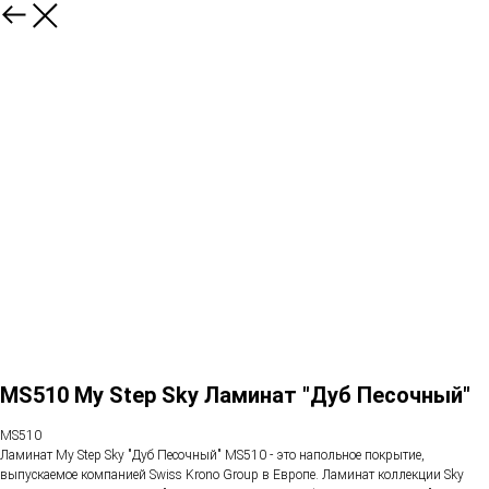
MS510 My Step Sky Ламинат "Дуб Песочный"
MS510
Ламинат My Step Sky "Дуб Песочный" MS510 - это напольное покрытие,
выпускаемое компанией Swiss Krono Group в Европе. Ламинат коллекции Sky