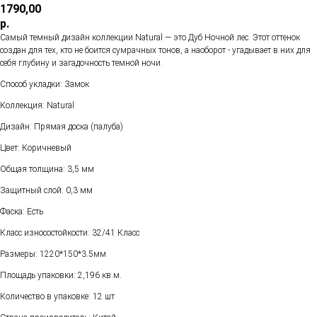
1790,00
р.
Самый темный дизайн коллекции Natural — это Дуб Ночной лес. Этот оттенок
создан для тех, кто не боится сумрачных тонов, а наоборот - угадывает в них для
себя глубину и загадочность темной ночи.
Способ укладки: Замок
Коллекция: Natural
Дизайн: Прямая доска (палуба)
Цвет: Коричневый
Общая толщина: 3,5 мм
Защитный слой: 0,3 мм
Фаска: Есть
Класс износостойкости: 32/41 Класс
Размеры: 1220*150*3.5мм
Площадь упаковки: 2,196 кв.м.
Количество в упаковке: 12 шт