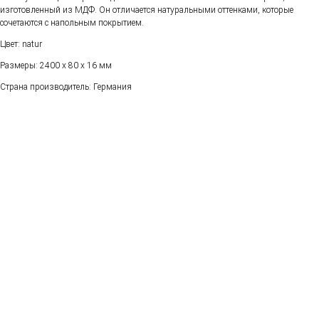
изготовленный из МДФ. Он отличается натуральными оттенками, которые
сочетаются с напольным покрытием.
Цвет: natur
Размеры: 2400 х 80 х 16 мм
Страна производитель: Германия