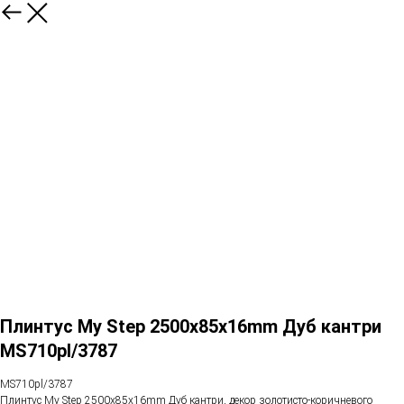
Плинтус My Step 2500х85х16mm Дуб кантри
MS710pl/3787
MS710pl/3787
Плинтус My Step 2500х85х16mm Дуб кантри, декор золотисто-коричневого