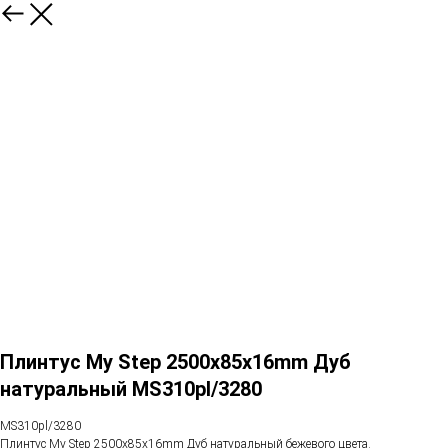
Плинтус My Step 2500х85х16mm Дуб
натуральный MS310pl/3280
MS310pl/3280
Плинтус My Step 2500х85х16mm Дуб натуральный бежевого цвета.