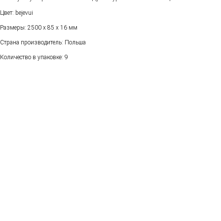
Цвет: bejevui
Размеры: 2500 х 85 х 16 мм
Страна производитель: Польша
Количество в упаковке: 9