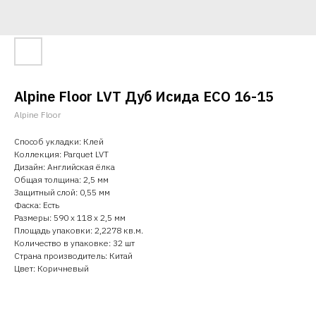
Alpine Floor LVT Дуб Исида ECO 16-15
Alpine Floor
Способ укладки: Клей
Коллекция: Parquet LVT
Дизайн: Английская ёлка
Общая толщина: 2,5 мм
Защитный слой: 0,55 мм
Фаска: Есть
Размеры: 590 х 118 х 2,5 мм
Площадь упаковки: 2,2278 кв.м.
Количество в упаковке: 32 шт
Страна производитель: Китай
Цвет: Коричневый