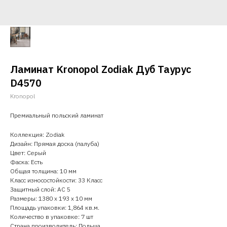
Ламинат Kronopol Zodiak Дуб Таурус
D4570
Kronopol
Премиальный польский ламинат
Коллекция: Zodiak
Дизайн: Прямая доска (палуба)
Цвет: Серый
Фаска: Есть
Общая толщина: 10 мм
Класс износостойкости: 33 Класс
Защитный слой: AC 5
Размеры: 1380 x 193 x 10 мм
Площадь упаковки: 1,864 кв.м.
Количество в упаковке: 7 шт
Страна производитель: Польша