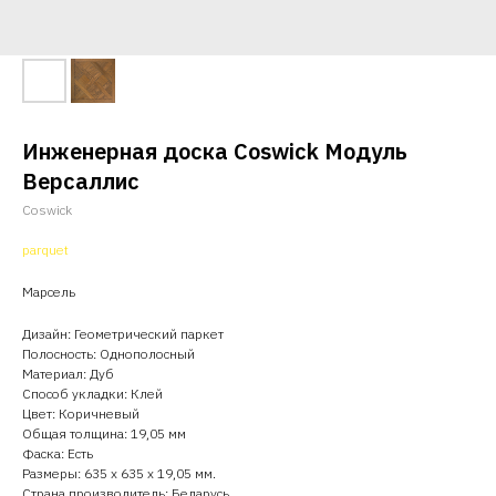
Инженерная доска Coswick Модуль
Версаллис
Coswick
parquet
Марсель
Дизайн: Геометрический паркет
Полосность: Однополосный
Материал: Дуб
Способ укладки: Клей
Цвет: Коричневый
Общая толщина: 19,05 мм
Фаска: Есть
Размеры: 635 х 635 х 19,05 мм.
Страна производитель: Беларусь