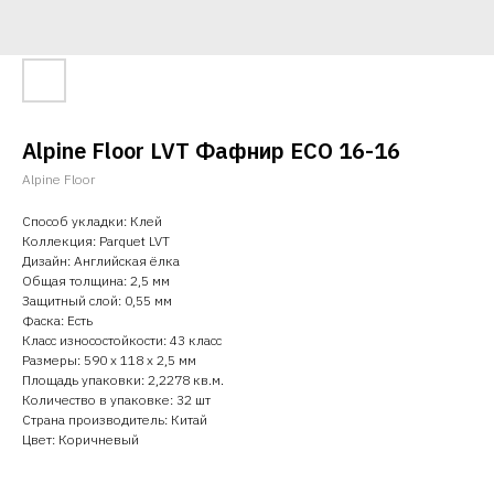
Alpine Floor LVT Фафнир ECO 16-16
Alpine Floor
Способ укладки: Клей
Коллекция: Parquet LVT
Дизайн: Английская ёлка
Общая толщина: 2,5 мм
Защитный слой: 0,55 мм
Фаска: Есть
Класс износостойкости: 43 класс
Размеры: 590 х 118 х 2,5 мм
Площадь упаковки: 2,2278 кв.м.
Количество в упаковке: 32 шт
Страна производитель: Китай
Цвет: Коричневый