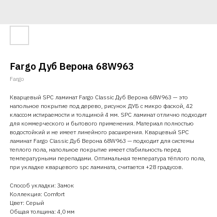
Fargo Дуб Верона 68W963
Fargo
Кварцевый SPC ламинат Fargo Classic Дуб Верона 68W963 — это
напольное покрытие под дерево, рисунок ДУБ с микро фаской, 42
классом истираемости и толщиной 4 мм. SPC ламинат отлично подходит
для коммерческого и бытового применения. Материал полностью
водостойкий и не имеет линейного расширения. Кварцевый SPC
ламинат Fargo Classic Дуб Верона 68W963 — подходит для системы
теплого пола, напольное покрытие имеет стабильность перед
температурными перепадами. Оптимальная температура тёплого пола,
при укладке кварцевого spc ламината, считается +28 градусов.
Способ укладки: Замок
Коллекция: Comfort
Цвет: Серый
Общая толщина: 4,0 мм