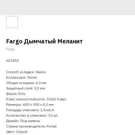
Fargo Дымчатый Меланит
Fargo
61S455
Способ укладки: Замок
Коллекция: Stone
Общая толщина: 4,0 мм
Защитный слой: 0,5 мм
Фаска: Есть
Класс износостойкости: 33/42 Класс
Размеры: 600 х 300 х 4,0 мм
Площадь упаковки: 1,8 кв.м.
Количество в упаковке: 10 шт.
Дизайн: Под камень
Страна производитель: Китай
Цвет: Серый