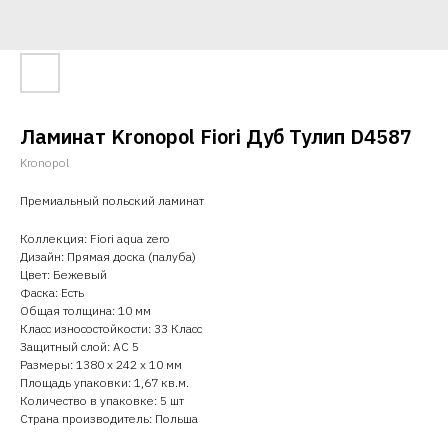
Ламинат Kronopol Fiori Дуб Тулип D4587
Kronopol
Премиальный польский ламинат
Коллекция: Fiori aqua zero
Дизайн: Прямая доска (палуба)
Цвет: Бежевый
Фаска: Есть
Общая толщина: 10 мм
Класс износостойкости: 33 Класс
Защитный слой: AC 5
Размеры: 1380 x 242 x 10 мм
Площадь упаковки: 1,67 кв.м.
Количество в упаковке: 5 шт
Страна производитель: Польша