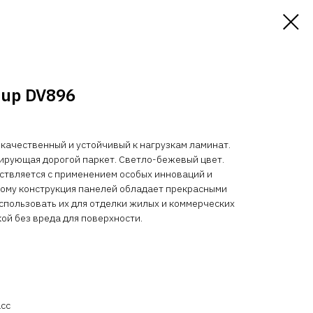
oup DV896
о качественный и устойчивый к нагрузкам ламинат.
рующая дорогой паркет. Светло-бежевый цвет.
ствляется с применением особых инноваций и
тому конструкция панелей обладает прекрасными
спользовать их для отделки жилых и коммерческих
ой без вреда для поверхности.
асс