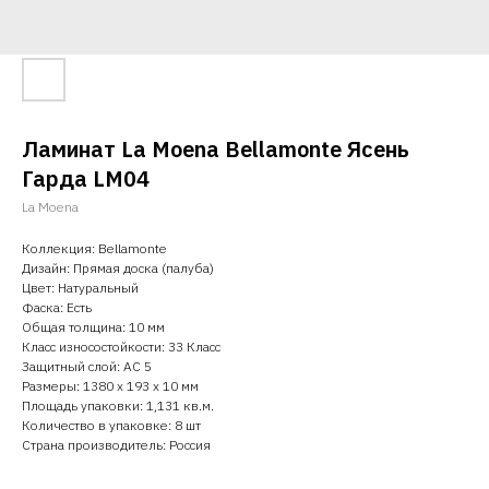
Ламинат La Moena Bellamonte Ясень
Гарда LM04
La Moena
Коллекция: Bellamonte
Дизайн: Прямая доска (палуба)
Цвет: Натуральный
Фаска: Есть
Общая толщина: 10 мм
Класс износостойкости: 33 Класс
Защитный слой: AC 5
Размеры: 1380 x 193 x 10 мм
Площадь упаковки: 1,131 кв.м.
Количество в упаковке: 8 шт
Страна производитель: Россия