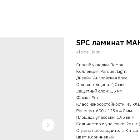
SPC ламинат МА
Alpine Floor
Способ укладки: Замок
Коллекция: Parquet Light
Дизайн: Английская ёлка
Общая толщина: 4,0 мм
Защитный слой: 0,5 мм
Фаска: Есть
Класс износостойкости: 43 кла
Размеры: 600 х 125 х 4,0 мм
Площадь упаковки: 1.95 кв.м.
Количество в упаковке: 26 шт (
Страна производитель: Китай
Цвет: Коричневый