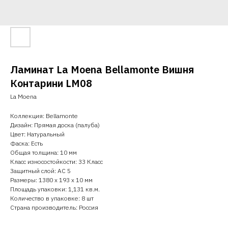
Ламинат La Moena Bellamonte Вишня
Контарини LM08
La Moena
Коллекция: Bellamonte
Дизайн: Прямая доска (палуба)
Цвет: Натуральный
Фаска: Есть
Общая толщина: 10 мм
Класс износостойкости: 33 Класс
Защитный слой: AC 5
Размеры: 1380 x 193 x 10 мм
Площадь упаковки: 1,131 кв.м.
Количество в упаковке: 8 шт
Страна производитель: Россия