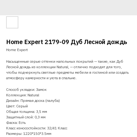
Home Expert 2179-09 Дуб Лесной дождь
Home Expert
Насыщенные серые оттенки напольных покрытий — такие, как Дуб
Лесной дождь из коллекции Natural, — отлично подходят для того,
чтобы подчеркнуть светлые предметы мебели в гостиной или создать
атмосферу камерности и уюта в спальне.
Способ укладки: Замок
Коллекция: Natural
Дизайн: Прямая доска (палуба)
Цвет: Серый
Общая толщина: 3,5 мм
Защитный слой: 0,3 мм
Фаска: Есть
Класс износостойкости: 32/41 Класс
Размеры: 1220*150*3.5мм