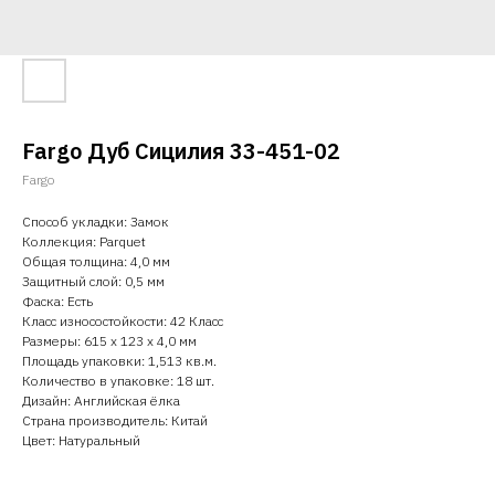
Fargo Дуб Сицилия 33-451-02
Fargo
Способ укладки: Замок
Коллекция: Parquet
Общая толщина: 4,0 мм
Защитный слой: 0,5 мм
Фаска: Есть
Класс износостойкости: 42 Класс
Размеры: 615 х 123 х 4,0 мм
Площадь упаковки: 1,513 кв.м.
Количество в упаковке: 18 шт.
Дизайн: Английская ёлка
Страна производитель: Китай
Цвет: Натуральный