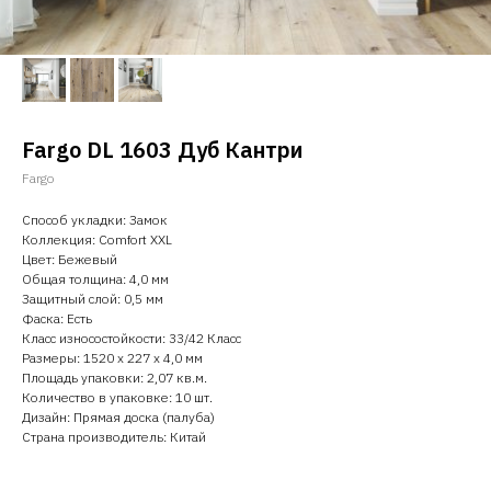
Fargo DL 1603 Дуб Кантри
Fargo
Способ укладки: Замок
Коллекция: Comfort XXL
Цвет: Бежевый
Общая толщина: 4,0 мм
Защитный слой: 0,5 мм
Фаска: Есть
Класс износостойкости: 33/42 Класс
Размеры: 1520 х 227 х 4,0 мм
Площадь упаковки: 2,07 кв.м.
Количество в упаковке: 10 шт.
Дизайн: Прямая доска (палуба)
Страна производитель: Китай