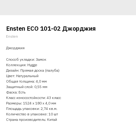
Ensten ECO 101-02 Джорджия
Ensten
Джорджия
Способ укладки: Замок
Коллекция: Hygge
Дизайн: Прямая доска (палуба)
Цвет: Натуральный
Общая толщина: 4,0 мм
Защитный слой: 0,55 мм
Фаска: Есть
Класс износостойкости: 43 класс
Размеры: 1524 х 180 х 4,0 мм
Площадь упаковки: 2,74 кв.м.
Количество в упаковке: 10 шт
Страна производитель: Китай