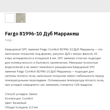
Fargo 81996-10 Дуб Марракеш
Fargo
Кварцевый SPC ламинат Fargo Comfort 81996-10 Дуб Марракеш — это
напольное покрытие под дерево, рисунок Дуб с микро фаской, 42
класс истираемости и толщиной 4 мм. SPC ламинат отлично подходит
для коммерческого и бытового применения. Материал полностью
водостойкий и не имеет линейного расширения.Кварцевый SPC
ламинат Fargo Comfort 81996-10 Дуб Марракеш — подходит для
системы теплого пола, напольное покрытие имеет стабильность перед
температурными перепадами. Оптимальная температура тёплого пола,
при укладке кварцевого spc ламината, считается +28 градусов.
Способ укладки: Замок
Коллекция: Comfort
Цвет: Бежевый
Общая толщина: 4,0 мм